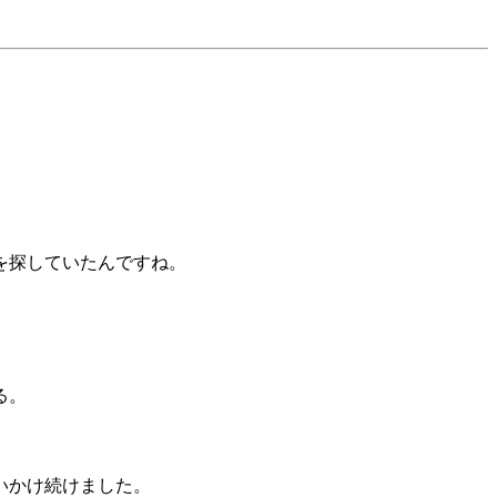
を探していたんですね。
る。
いかけ続けました。