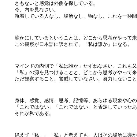
さもないと感覚は外側を探している。
今、内を見なさい。
執着している人なし、場所なし、物なし、これを一秒間
静かにしているということは、どこから思考がやって来
この観察が日本語に訳されて、「私は誰か」になる。
マインドの内側で「私は誰か」たずねなさい。これも又
「私」の源を見つけることと、どこから思考がやって来
ただ観察すること、警戒していなさい、努力しないこと
身体、感覚、感情、思考、記憶等、あらゆる現象や心の
「これではない」「これではない」と否定していったあ
それが私である。
絶えず「私」、「私」と考えても、人はその場所に導か