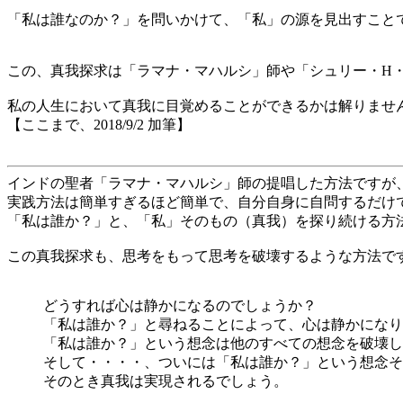
「私は誰なのか？」を問いかけて、「私」の源を見出すこと
この、真我探求は「ラマナ・マハルシ」師や「シュリー・H
私の人生において真我に目覚めることができるかは解りませ
【ここまで、2018/9/2 加筆】
インドの聖者「ラマナ・マハルシ」師の提唱した方法ですが
実践方法は簡単すぎるほど簡単で、自分自身に自問するだけ
「私は誰か？」と、「私」そのもの（真我）を探り続ける方
この真我探求も、思考をもって思考を破壊するような方法で
どうすれば心は静かになるのでしょうか？
「私は誰か？」と尋ねることによって、心は静かになり
「私は誰か？」という想念は他のすべての想念を破壊し
そして・・・・、ついには「私は誰か？」という想念そ
そのとき真我は実現されるでしょう。