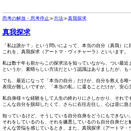
思考の解放・思考停止
≫
方法
≫
真我探求
真我探求
「私は誰か？」という問いによって、本当の自分（真我）に
これを、真我探求（アートマ・ヴィチャーラ）といいます。
私は数十年も前からこの探求法を知っていながら、つい最近
というか、素晴らしい方法だという認識はありましたが、も
でも、最近になって「本当の自分」だけが、自分を救える唯
表現が難しいですが、「本当の私」に還ることだけが、安心
私自身様々な経験をして人生の終わりにさしかかり、それで
こんな自分を脱却したくて、さらに右往左往し、心は逆に急
知っているけど、そうしている自分自身をどうにもできない
それをしているのも、それを嫌悪しているのも自分自身だと
そんな苦悩を感じているとき、また、真我探求（アートマ・