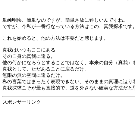
単純明快、簡単なのですが、簡単さ故に難しいんですね。
ですが、今私が一番行なっている方法はこの、真我探求です
これを始めると、他の方法は不要だと感じます。
真我はいつもここにある。
その自身の真我に還る。
他の何かになろうとすることではなく、本来の自分（真我）
真我として、ただあることに戻るだけ。
無限の無の空間に還るだけ。
私の言葉ではまったく表現できない、そのままの真理に辿り
真我探求こそが最も直接的で、道を外さない確実な方法だと
スポンサーリンク