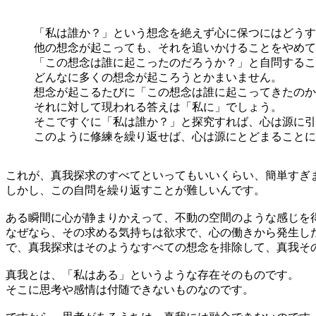
「私は誰か？」という想念を絶えず心に保つにはどうす
他の想念が起こっても、それを追いかけることをやめて
「この想念は誰に起こったのだろうか？」と自問するこ
どんなに多くの想念が起ころうとかまいません。
想念が起こるたびに「この想念は誰に起こってきたのか
それに対して現われる答えは「私に」でしょう。
そこですぐに「私は誰か？」と探究すれば、心は源に引
このように修練を繰り返せば、心は源にとどまることに
これが、真我探求のすべてといってもいいくらい、簡単すぎ
しかし、この自問を繰り返すことが難しいんです。
ある瞬間に心が静まりかえって、不動の空間のような感じを
なぜなら、その求める気持ちは欲求で、心の働きから発生し
で、真我探求はそのようなすべての想念を排除して、真我そ
真我とは、「私はある」というような存在そのものです。
そこに思考や感情は付随できないものなのです。