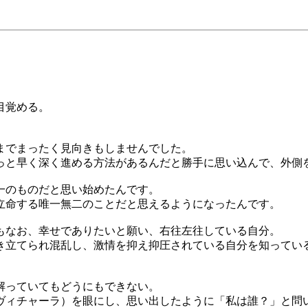
目覚める。
までまったく見向きもしませんでした。
っと早く深く進める方法があるんだと勝手に思い込んで、外側
一のものだと思い始めたんです。
立命する唯一無二のことだと思えるようになったんです。
もなお、幸せでありたいと願い、右往左往している自分。
き立てられ混乱し、激情を抑え抑圧されている自分を知ってい
。
解っていてもどうにもできない。
ヴィチャーラ）を眼にし、思い出したように「私は誰？」と問