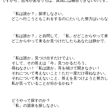
ですから、思考があるうちは、真我には融合できないのです
「私は誰か？」探求しなさい。
どこへ行こうともこれをするのにたいした努力はいらな
「私は誰か？」と自問して、「私」がどこからやって来
どこからやって来るか見つけだしたらあなたは静かで、
「私は誰か」見つけ出すだけでよい。
そして、その答えは「今」見つかるだろう。
尋ねなさい！「私は誰か」耳を傾けて聞きなさい！
それについて考えないこと！ただ一度だけ尋ねなさい。
それについて考えないこと、答えを見つけようと努力し
私が言っていることが分かるかね？
どうやって探すのか？
「私」の源泉を探しなさい。