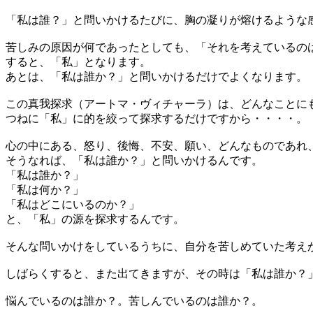
「私は誰？」と問いかけるたびに、胸の凝りが熔けるような
苦しみの原因が何であったとしても、「それを考えているの
すると、「私」となります。
あとは、「私は誰か？」と問いかけるだけでよくなります。
この真我探求（アートマ・ヴィチャーラ）は、どんなことに
つねに「私」に的を絞って探求するだけですから・・・・。
心の中にある、怒り、後悔、不安、願い、どんなものであれ
そうなれば、「私は誰か？」と問いかけるんです。
「私は誰か？」
「私は何か？」
「私はどこにいるのか？」
と、「私」の源を探求するんです。
そんな問いかけをしているうちに、自分を苦しめていた考え
しばらくすると、また出てきますが、その時は「私は誰か？
悩んでいるのは誰か？。苦しんでいるのは誰か？。