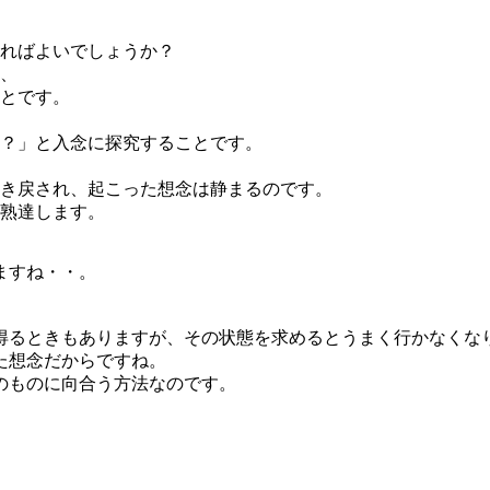
ればよいでしょうか？
、
とです。
？」と入念に探究することです。
き戻され、起こった想念は静まるのです。
熟達します。
ますね・・。
得るときもありますが、その状態を求めるとうまく行かなくな
た想念だからですね。
のものに向合う方法なのです。