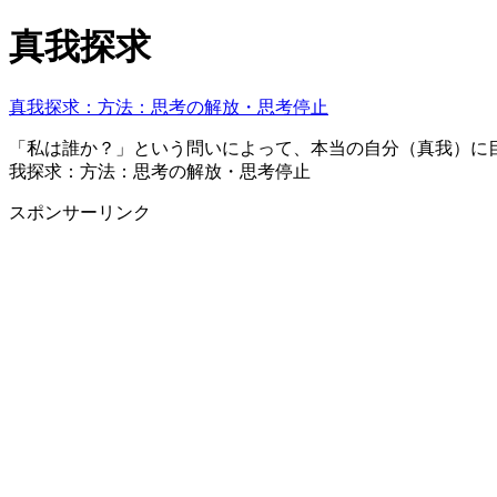
真我探求
真我探求：方法：思考の解放・思考停止
「私は誰か？」という問いによって、本当の自分（真我）に目
我探求：方法：思考の解放・思考停止
スポンサーリンク