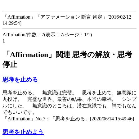
「Affirmation」「アファメーション 断言 肯定」[2016/02/12
14:29:54]
Affirmation/件数：7(表示：7/ページ：1/1)
1
「Affirmation」関連 思考の解放・思考
停止
思考を止める
思考を止める。 無意識は完璧。 思考を止めて、無意識に
丸投げ。 完璧な世界、最善の結果、本当の幸福。 シンプ
ルにした。 無意識のところは、潜在意識でも、神でもなん
でもいいです。
「Affirmation」No.7：「思考を止める」[2020/06/14 15:49:46]
思考を止めよう