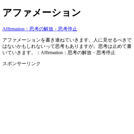
アファメーション
Affirmation：思考の解放・思考停止
アファメーションを書き連ねていきます。人に見せるべきで
はないかもしれないって思考もありますが。思考は止めて書
いていきます。：Affirmation：思考の解放・思考停止
スポンサーリンク