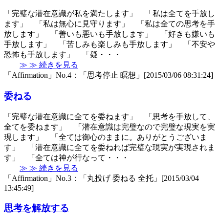
「完璧な潜在意識が私を満たします」 「私は全てを手放し
ます」 「私は無心に見守ります」 「私は全ての思考を手
放します」 「善いも悪いも手放します」 「好きも嫌いも
手放します」 「苦しみも楽しみも手放します」 「不安や
恐怖も手放します」 「疑・・・
≫ ≫ 続きを見る
「Affirmation」No.4：「思考停止 瞑想」[2015/03/06 08:31:24]
委ねる
「完璧な潜在意識に全てを委ねます」 「思考を手放して、
全てを委ねます」 「潜在意識は完璧なので完璧な現実を実
現します」 「全ては御心のままに。ありがとうございま
す」 「潜在意識に全てを委ねれば完璧な現実が実現されま
す」 「全ては神が行なって・・・
≫ ≫ 続きを見る
「Affirmation」No.3：「丸投げ 委ねる 全托」[2015/03/04
13:45:49]
思考を解放する