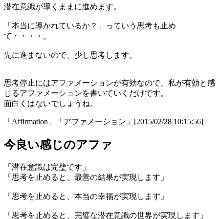
潜在意識が導くままに進めます。
「本当に導かれているか？」っていう思考も止め
て・・・・。
先に進まないので、少し思考します。
思考停止にはアファメーションが有効なので、私が有効と感
じるアファメーションを書いていくだけです。
面白くはないでしょうね。
「Affirmation」「アファメーション」[2015/02/28 10:15:56]
今良い感じのアファ
「潜在意識は完璧です」
「
思考を止めると、最善の結果が実現します
」
「
思考を止めると、本当の幸福が実現します
」
「
思考を止めると、完璧な潜在意識の世界が実現します
」