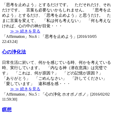
「思考を止めよう」とするだけです。 ただそれだけ、それ
だけです。 言葉も必要ないかもしれません。 「思考を止
めよう」とするだけ、「思考を止めよう」と思うだけ。 た
まに言葉を変えて、 「私は何も考えない」 「何も考えな
ければ、心の中の神が目覚・・・
≫ ≫ 続きを見る
「Affirmation」No.6：「思考を止めよう」[2016/10/05
22:43:24]
心の浄化法
日常生活に於いて、何かを感じている時、何かを考えている
時、実行しています。 「内なる神（潜在意識）は完璧で
す」 「これは、何が原因？」 「どの記憶が原因？」
「ありがとう」 「ごめんなさい」 「許してください」
「愛しています」 違和感を感・・・
≫ ≫ 続きを見る
「Affirmation」No.5：「心の浄化 ホオポノポノ」[2016/02/02
11:59:30]
瞑想