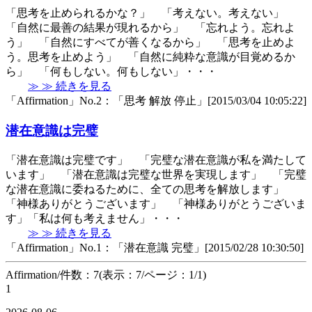
「思考を止められるかな？」 「考えない。考えない」
「自然に最善の結果が現れるから」 「忘れよう。忘れよ
う」 「自然にすべてが善くなるから」 「思考を止めよ
う。思考を止めよう」 「自然に純粋な意識が目覚めるか
ら」 「何もしない。何もしない」・・・
≫ ≫ 続きを見る
「Affirmation」No.2：「思考 解放 停止」[2015/03/04 10:05:22]
潜在意識は完璧
「潜在意識は完璧です」 「完璧な潜在意識が私を満たして
います」 「潜在意識は完璧な世界を実現します」 「完璧
な潜在意識に委ねるために、全ての思考を解放します」
「神様ありがとうございます」 「神様ありがとうございま
す」「私は何も考えません」・・・
≫ ≫ 続きを見る
「Affirmation」No.1：「潜在意識 完璧」[2015/02/28 10:30:50]
Affirmation/件数：7(表示：7/ページ：1/1)
1